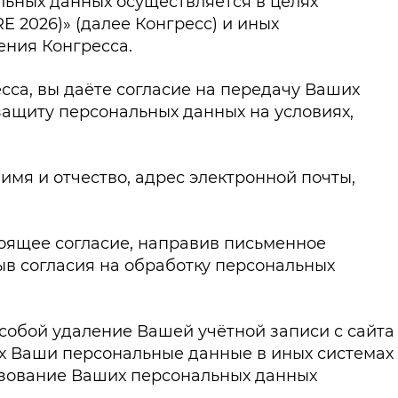
ьных данных осуществляется в целях
 2026)» (далее Конгресс) и иных
ения Конгресса.
са, вы даёте согласие на передачу Ваших
защиту персональных данных на условиях,
мя и отчество, адрес электронной почты,
тоящее согласие, направив письменное
зыв согласия на обработку персональных
собой удаление Вашей учётной записи с сайта
их Ваши персональные данные в иных системах
ьзование Ваших персональных данных