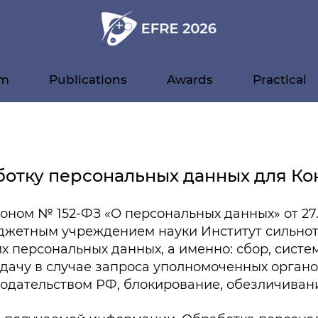
am
Publications
Awards
Practical
ботку персональных данных для Ко
ном № 152-ФЗ «О персональных данных» от 27.0
жетным учреждением науки Институт сильнот
 персональных данных, а именно: сбор, систе
едачу в случае запроса уполномоченных органо
нодательством РФ, блокирование, обезличиван