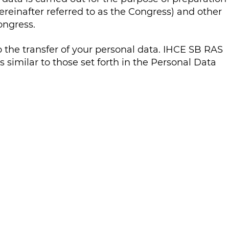
reinafter referred to as the Congress) and other
ongress.
to the transfer of your personal data. IHCE SB RAS
 similar to those set forth in the Personal Data