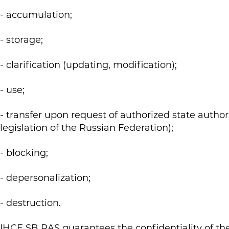
- accumulation;
- storage;
- clarification (updating, modification);
- use;
- transfer upon request of authorized state autho
legislation of the Russian Federation);
- blocking;
- depersonalization;
- destruction.
IHCE SB RAS guarantees the confidentiality of the