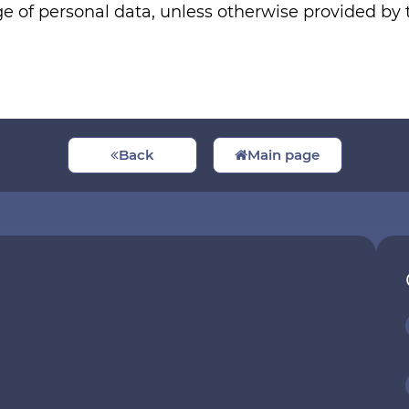
age of personal data, unless otherwise provided by 
Back
Main page