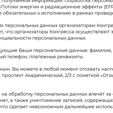
 получаемой информации. Обработка персонал
Потоки энергии и радиационные эффекты (EFRE
е обязательных к исполнению в рамках провед
х персональных данных организаторам Конгрес
т, что организаторы Конгресса осуществляют 
нциальности персональных данных.
дующие Ваши персональные данные: фамилия, и
ый телефон, платёжные реквизиты.
нным. Вы можете в любой момент отозвать нас
к, проспект Академический, 2/3 с пометкой «От
на обработку персональных данных влечёт за 
ернет, а также уничтожение записей, содержащ
 что сделает невозможным дальнейшее испол