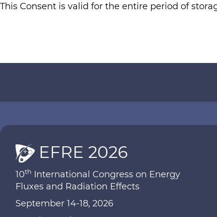
This Consent is valid for the entire period of stor
EFRE 2026
th
10
International Congress on Energy
Fluxes and Radiation Effects
September 14-18, 2026