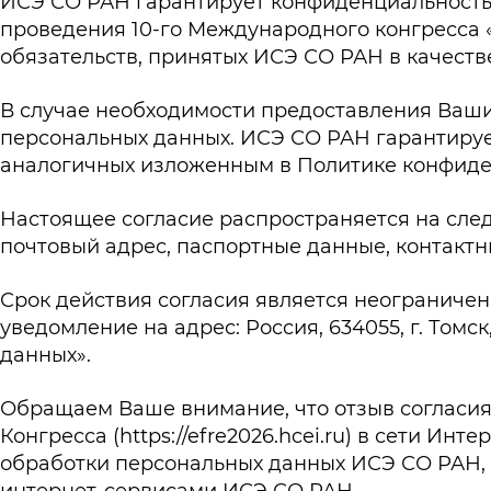
ИСЭ СО РАН гарантирует конфиденциальность
проведения 10-го Международного конгресса «
обязательств, принятых ИСЭ СО РАН в качеств
В случае необходимости предоставления Ваши
персональных данных. ИСЭ СО РАН гарантируе
аналогичных изложенным в Политике конфиде
Настоящее согласие распространяется на сле
почтовый адрес, паспортные данные, контактн
Срок действия согласия является неограниче
уведомление на адрес: Россия, 634055, г. Томс
данных».
Обращаем Ваше внимание, что отзыв согласия 
Конгресса (
https://efre2026.hcei.ru
) в сети Инт
обработки персональных данных ИСЭ СО РАН,
интернет-сервисами ИСЭ СО РАН.