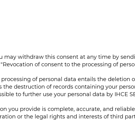
You may withdraw this consent at any time by sendin
Revocation of consent to the processing of person
 processing of personal data entails the deletion
 as the destruction of records containing your pers
ible to further use your personal data by IHCE SB
on you provide is complete, accurate, and reliable
ation or the legal rights and interests of third part