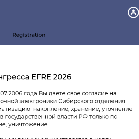
Registration
нгресса EFRE 2026
7.2006 года Вы даете свое согласие на
очной электроники Сибирского отделения
матизацию, накопление, хранение, уточнение
в государственной власти РФ только по
ие, уничтожение.