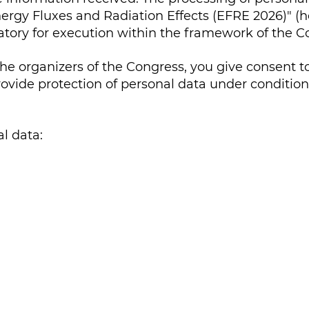
ergy Fluxes and Radiation Effects (EFRE 2026)" (he
ory for execution within the framework of the C
o the organizers of the Congress, you give consent 
ovide protection of personal data under conditions
l data: