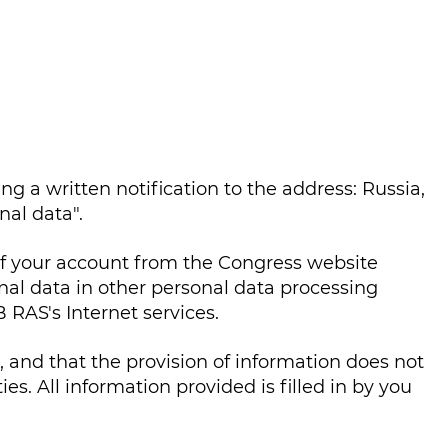
g a written notification to the address: Russia,
al data".
 of your account from the Congress website
onal data in other personal data processing
 RAS's Internet services.
, and that the provision of information does not
ies. All information provided is filled in by you