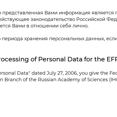
 представленная Вами информация является по
йствующее законодательство Российской Феде
ется Вами в отношении себя лично.
о периода хранения персональных данных, есл
rocessing of Personal Data
for the EF
sonal Data" dated July 27, 2006, you give the Fed
rian Branch of the Russian Academy of Sciences (I