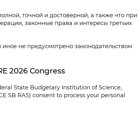
лной, точной и достоверной, а также что при
рации, законные права и интересы третьих
и иное не предусмотрено законодательством
RE 2026 Congress
eral State Budgetary Institution of Science,
HCE SB RAS) consent to process your personal