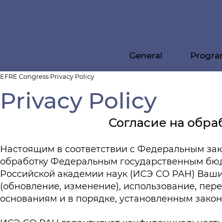
General
Progr
EFRE Congress
Privacy Policy
Privacy Policy
Соглаcие на обра
Настоящим в соответствии с Федеральным зако
обработку Федеральным государственным бюд
Российской академии наук (ИСЭ СО РАН) Ваших
(обновление, изменение), использование, пер
основаниям и в порядке, установленным зако