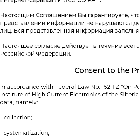
Настоящим Соглашением Вы гарантируете, что
представлении информации не нарушаются де
лиц. Вся представленная информация заполня
Настоящее согласие действует в течение всег
Российской Федерации.
Consent to the P
In accordance with Federal Law No. 152-FZ "On Per
Institute of High Current Electronics of the Sibe
data, namely:
- collection;
- systematization;