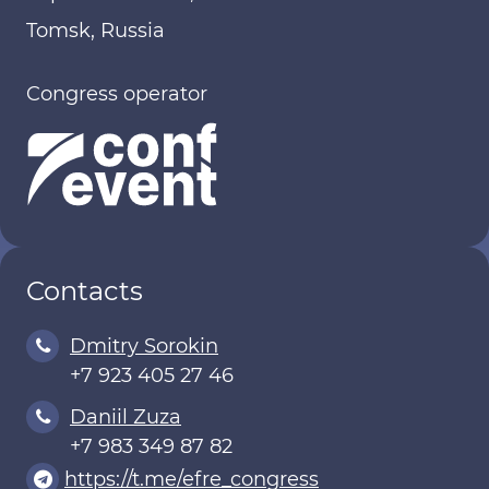
Tomsk, Russia
Congress operator
Contacts
Dmitry Sorokin
+7 923 405 27 46
Daniil Zuza
+7 983 349 87 82
https://t.me/efre_congress