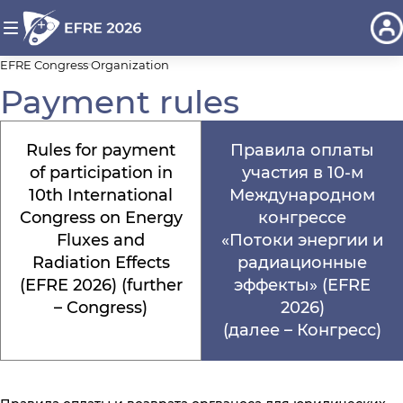
EFRE Congress
Organization
Payment rules
Rules for payment
Правила оплаты
of participation in
участия в 10-м
10th International
Международном
Congress on Energy
конгрессе
Fluxes and
«Потоки энергии и
Radiation Effects
радиационные
(EFRE 2026) (further
эффекты» (EFRE
– Congress)
2026)
(далее – Конгресс)