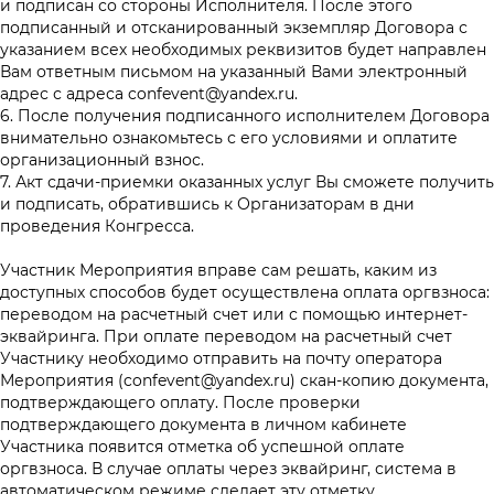
и подписан со стороны Исполнителя. После этого
подписанный и отсканированный экземпляр Договора с
указанием всех необходимых реквизитов будет направлен
Вам ответным письмом на указанный Вами электронный
адрес с адреса
confevent@yandex.ru
.
6. После получения подписанного исполнителем Договора
внимательно ознакомьтесь с его условиями и оплатите
организационный взнос.
7. Акт сдачи-приемки оказанных услуг Вы сможете получить
и подписать, обратившись к Организаторам в дни
проведения Конгресса.
Участник Мероприятия вправе сам решать, каким из
доступных способов будет осуществлена оплата оргвзноса:
переводом на расчетный счет или с помощью интернет-
эквайринга. При оплате переводом на расчетный счет
Участнику необходимо отправить на почту оператора
Мероприятия (
confevent@yandex.ru
) скан-копию документа,
подтверждающего оплату. После проверки
подтверждающего документа в личном кабинете
Участника появится отметка об успешной оплате
оргвзноса. В случае оплаты через эквайринг, система в
автоматическом режиме сделает эту отметку.