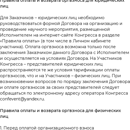
Правила оплаты и возврата оргвзноса для юридических
лиц
Для Заказчиков – юридических лиц необходимо
руководствоваться формой Договора на организацию и
проведение научного мероприятия, размещенной
Исполнителем на интернет-сайте Конгресса в разделе
«Правила оплаты» (в том числе в Личном кабинете
участника). Оплата оргвзноса возможна только после
заключения Заказчиком данного Договора с Исполнителем
и осуществляется на условиях Договора. На Участников
Конгресса – представителей юридических лиц
распространяются те же условия тарификации оплаты
оргвзносов, что и на Участников – физических лиц. При
возникновении вопросов по порядку заключения Договора
и оплате оргвзносов за своих представителей следует
обращаться по электронному адресу оператора Конгресса
confevent@yandex.ru
.
Правила оплаты и возврата оргвзноса для физических
лиц
1. Перед оплатой организационного взноса