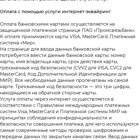
Оплата с помощью услуги интернет-эквайринг
Оплата банковскими картами осуществляется на
защищенной платежной странице ПAO «Промсвязьбанк».
К оплате принимаются карты VISA, MasterCard, Платежная
система «Мир».
На странице для ввода данных банковской карты
потребуется ввести данные банковской карты: номер
карты, имя владельца карты, срок действия карты,
трёхзначный код безопасности (CVV2 для VISA, CVC2 для
MasterCard, Код Дополнительной Идентификации для
МИР). Все необходимые данные пропечатаны на самой
карте. Трёхзначный код безопасности — это три цифры,
находящиеся на обратной стороне карты.
Услуга оплаты через интернет осуществляется в
соответствии с Правилами международных платежных
систем Visa, MasterCard и Платежной системы МИР на
принципах соблюдения конфиденциальности и
безопасности совершения платежа, для чего используются
самые современные методы проверки, шифрования и
передачи данных по закрытым каналам связи. Ввод данных